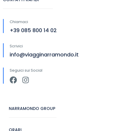
Chiamaci
+39 085 800 14 02
Scrivici
info@viagginarramondo.it
Seguici sui Social
NARRAMONDO GROUP
ORARI