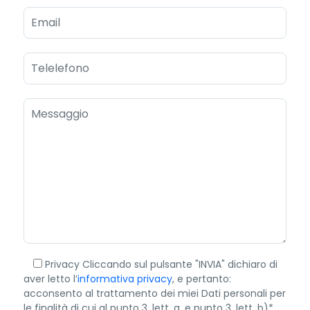
Privacy
Cliccando sul pulsante "INVIA" dichiaro di
aver letto l’
informativa privacy
, e pertanto:
acconsento al trattamento dei miei Dati personali per
le finalità di cui al punto 3, lett. a, e punto 3, lett. b)*