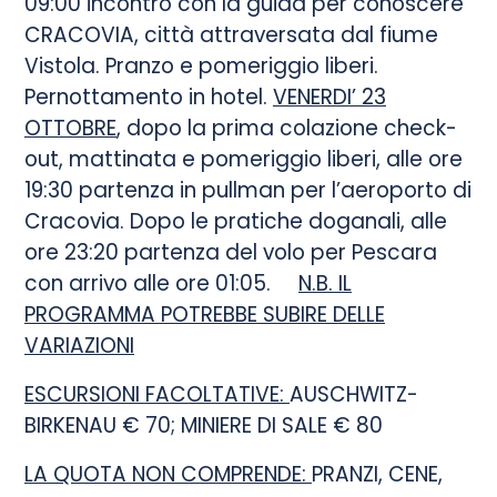
09:00 incontro con la guida per conoscere
CRACOVIA, città attraversata dal fiume
Vistola. Pranzo e pomeriggio liberi.
Pernottamento in hotel.
VENERDI’ 23
OTTOBRE
, dopo la prima colazione check-
out, mattinata e pomeriggio liberi, alle ore
19:30 partenza in pullman per l’aeroporto di
Cracovia. Dopo le pratiche doganali, alle
ore 23:20 partenza del volo per Pescara
con arrivo alle ore 01:05.
N.B. IL
PROGRAMMA POTREBBE SUBIRE DELLE
VARIAZIONI
ESCURSIONI FACOLTATIVE:
AUSCHWITZ-
BIRKENAU € 70; MINIERE DI SALE € 80
LA QUOTA NON COMPRENDE:
PRANZI, CENE,